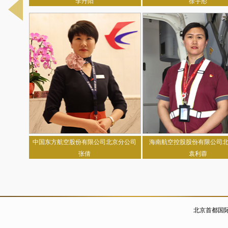
李丹阳
徐宇彤
中国东方航空股份有限公司北京分公司
海南航空控股股份有限公司
张倩
袁利蓉
北京首都国