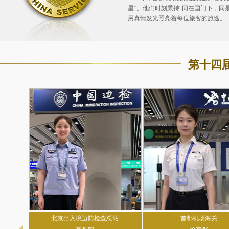
星”。他们时刻秉持“同在国门下，
用真情发光照亮着每位旅客的旅途。
第十四
北京出入境边防检查总站
首都机场海关