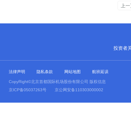
上一
投资者
法律声明
隐私条款
网站地图
航班延误
CopyRight©北京首都国际机场股份有限公司 版权信息
京ICP备05037263号
京公网安备110303000002