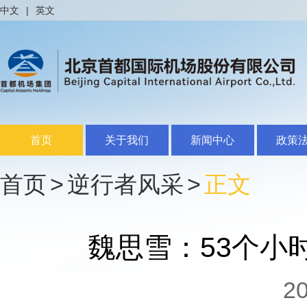
中文
|
英文
首页
关于我们
新闻中心
政策
首页
>
逆行者风采
>
正文
魏思雪：53个小
20