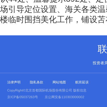
场引导定位设置、海关各类温馨
楼临时围挡美化工作，铺设苫布
投资者
法律声明
隐私条款
网站地图
航班延误
CopyRight©北京首都国际机场股份有限公司 版权信息
京ICP备05037263号
京公网安备110303000002