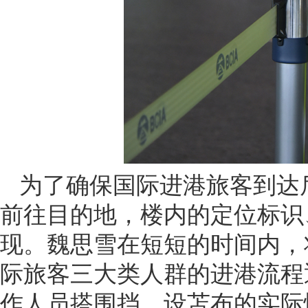
为了确保国际进港旅客到达
前往目的地，楼内的定位标识
现。魏思雪在短短的时间内，
际旅客三大类人群的进港流程
作人员搭围挡、设苫布的实际