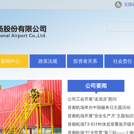
无障
新闻中心
政策法规
投资者关系
社会责任
公司要闻
公司工会开展“送清凉”慰问
首都机场举办中国服务日主题活动
首都机场开展“安全生产月”主题知
首都机场T3-E计时休息室重装升级
首都机场“打卡世界”第三站——上