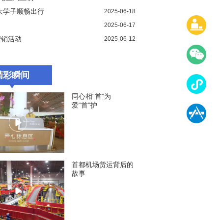
大学子顺畅出行
2025-06-18
2025-06-17
营销活动
2025-06-12
精彩瞬间
同心相“首”为
爱“首”护
首都机场货运背后的
故事