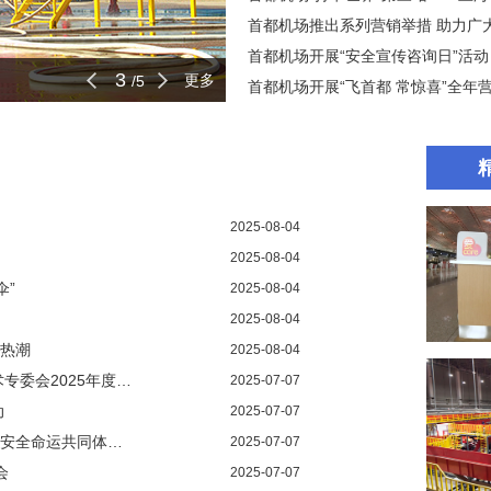
首都机场推出系列营销举措 助力广
首都机场开展“安全宣传咨询日”活动
3
更多
/5
首都机场开展“飞首都 常惊喜”全年
2025-08-04
2025-08-04
伞”
2025-08-04
2025-08-04
新热潮
2025-08-04
中国民用机场协会召开智慧专委会及新技术专委会2025年度工作会
2025-07-07
动
2025-07-07
首都机场开展“安全生产月”系列活动，打造安全命运共同体——争做国门安全“领航员”
2025-07-07
会
2025-07-07