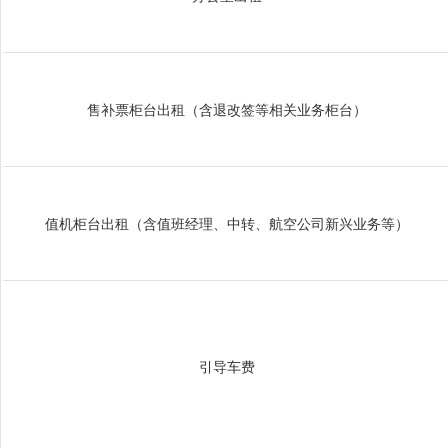
售补票柜台出租（含退改签等相关业务柜台）
值机柜台出租（含值班经理、中转、航空公司新兴业务等）
引导车费