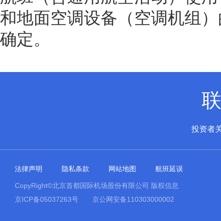
和地面空调设备（空调机组）
确定。
投资者
法律声明
隐私条款
网站地图
航班延误
CopyRight©北京首都国际机场股份有限公司 版权信息
京ICP备05037263号
京公网安备110303000002