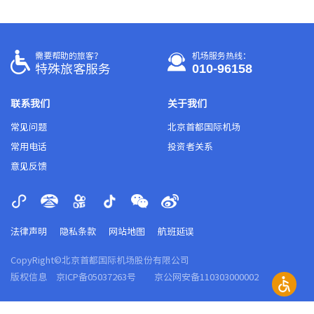
需要帮助的旅客？
机场服务热线：
010-96158
特殊旅客服务
联系我们
关于我们
常见问题
北京首都国际机场
常用电话
投资者关系
意见反馈
法律声明
隐私条款
网站地图
航班延误
CopyRight©北京首都国际机场股份有限公司
版权信息
京ICP备05037263号
京公网安备110303000002