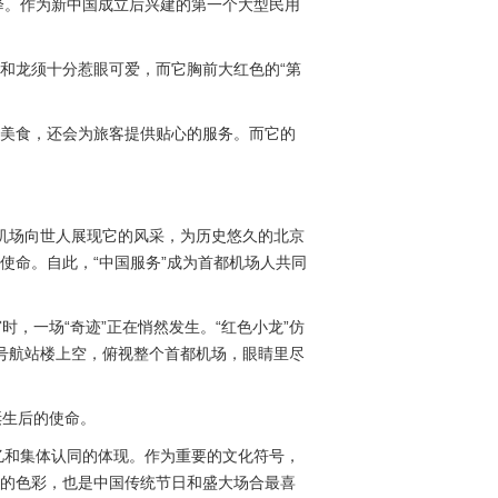
起降。作为新中国成立后兴建的第一个大型民用
和龙须十分惹眼可爱，而它胸前大红色的“第
绍美食，还会为旅客提供贴心的服务。而它的
都机场向世人展现它的风采，为历史悠久的北京
使命。自此，“中国服务”成为首都机场人共同
时，一场“奇迹”正在悄然发生。“红色小龙”仿
3号航站楼上空，俯视整个首都机场，眼睛里尽
诞生后的使命。
忆和集体认同的体现。作为重要的文化符号，
福的色彩，也是中国传统节日和盛大场合最喜