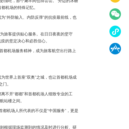
必须吃，那个涮羊肉也得尝尝。“旁边的冰糖
首都机场的特殊记忆。
成为“外防输入、内防反弹”的抗疫最前线，也
，为旅客提供贴心服务。在日日夜夜的坚守
抗疫的坚定决心和必胜信心。
表的首都机场服务精神，成为旅客航空出行路上
成为世界上首座“双奥”之城，也让首都机场成
之门。
离不开“都都”和首都机场人细致专业的工
于航站楼之间。
首都机场人所代表的不仅是“中国服务”，更是
员则根据现场监测到的情况及时进行分析、研