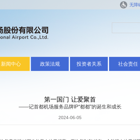
无障
新闻中心
政策法规
投资者关系
社会责任
第一国门 让爱聚首
——记首都机场服务品牌IP“都都”的诞生和成长
2024-06-05