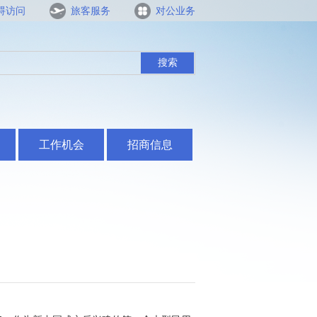
碍访问
旅客服务
对公业务
搜索
工作机会
招商信息