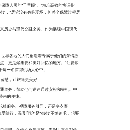
障人员的“千里眼”。“精准高效的协调指
都”，“尽管没有身临现场，但整个保障过程尽
北京历史与现代交融之美。作为展现中国现代
，世界各地的人们创造着专属于他们的亲情故
点，更是聚集爱和美好回忆的地方。“让爱聚
于每一名首都机场人心中。
和智慧，让旅途更美好——
先通道旁，帮助他们迅速通过安检和登机。中
带来的便捷。
是轮椅服务、视障服务引导，还是冬衣寄
爱随行，温暖守护”是“都都”不懈追求，想要