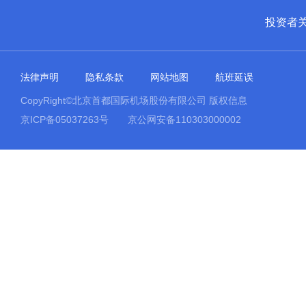
投资者
法律声明
隐私条款
网站地图
航班延误
CopyRight©北京首都国际机场股份有限公司 版权信息
京ICP备05037263号
京公网安备110303000002