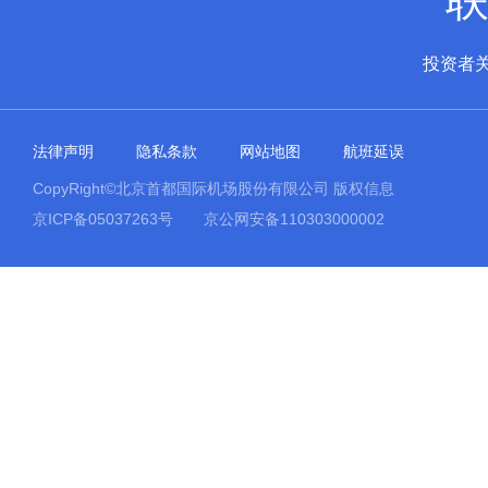
投资者
法律声明
隐私条款
网站地图
航班延误
CopyRight©北京首都国际机场股份有限公司 版权信息
京ICP备05037263号
京公网安备110303000002