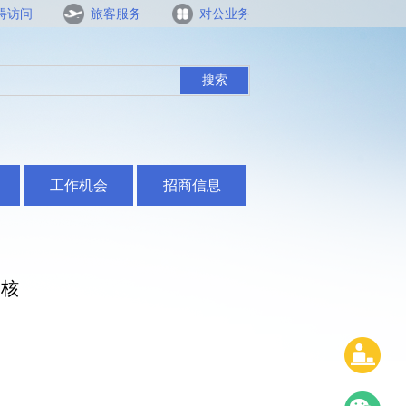
碍访问
旅客服务
对公业务
搜索
工作机会
招商信息
审核