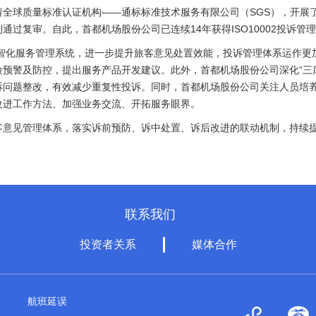
球质量标准认证机构——通标标准技术服务有限公司（SGS），开展了202
过复审。自此，首都机场股份公司已连续14年获得ISO10002投诉管
数智化服务管理系统，进一步提升旅客意见处置效能，投诉管理体系运作
预警及防控，提出服务产品开发建议。此外，首都机场股份公司深化“三
诉问题整改，有效减少重复性投诉。同时，首都机场股份公司关注人员培
改进工作方法、加强业务交流、开拓服务眼界。
客意见管理体系，落实诉前预防、诉中处置、诉后改进的联动机制，持续提
联系我们
投资者关系
媒体合作
航班延误