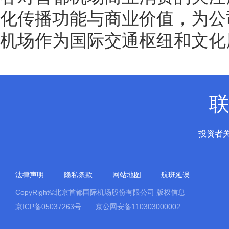
化传播功能与商业价值，为公
机场作为国际交通枢纽和文化
投资者
法律声明
隐私条款
网站地图
航班延误
CopyRight©北京首都国际机场股份有限公司 版权信息
京ICP备05037263号
京公网安备110303000002