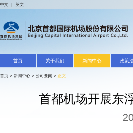
中文
|
英文
首页
关于我们
新闻中心
政策
首页
>
新闻中心
>
公司要闻
>
正文
首都机场开展东
20