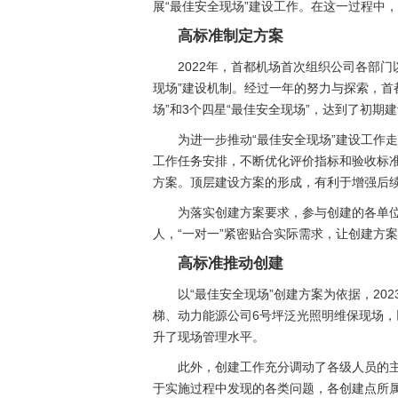
展“最佳安全现场”建设工作。在这一过程中
高标准制定方案
2022年，首都机场首次组织公司各部
现场”建设机制。经过一年的努力与探索，首
场”和3个四星“最佳安全现场”，达到了初
为进一步推动“最佳安全现场”建设工作
工作任务安排，不断优化评价指标和验收标准，
方案。顶层建设方案的形成，有利于增强后
为落实创建方案要求，参与创建的各单
人，“一对一”紧密贴合实际需求，让创建方案
高标准推动创建
以“最佳安全现场”创建方案为依据，20
梯、动力能源公司6号坪泛光照明维保现场，
升了现场管理水平。
此外，创建工作充分调动了各级人员的
于实施过程中发现的各类问题，各创建点所