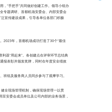
用，“手把手”共同做好创建工作。领导小组办
安全专题调研、首都机场安委会、内部安委会
广泛宣传建设成果，引导各单位各部门积极
2023年，首都机场成功打造了30个“最佳
察利器“用起来”。各创建点在评审环节总结典
行通报表彰并颁发奖牌，同时在年度安全绩效
模块、班组及服务商人员同步参与了观摩学习。
，健全现场管理机制，确保现场管理一以贯
应用至安委会成员单位及公司内部的业务场景，