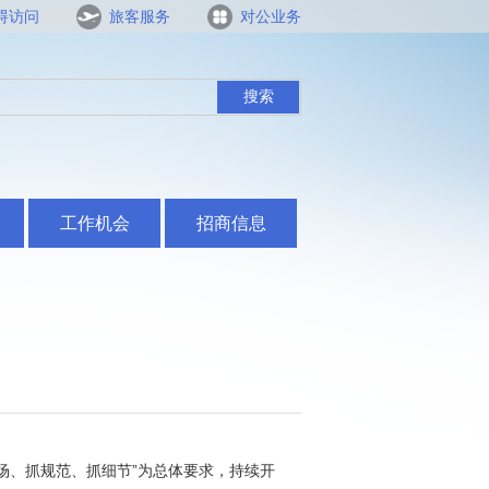
碍访问
旅客服务
对公业务
搜索
工作机会
招商信息
现场、抓规范、抓细节”为总体要求，持续开