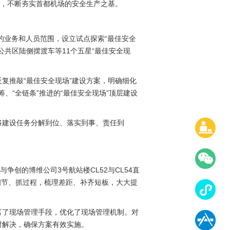
式，不断夯实首都机场的安全生产之基。
的业务和人员范围，设立试点探索“最佳安全
共区陆侧摆渡车等11个五星“最佳安全现
反复推敲“最佳安全现场”建设方案，明确细化
、“全链条”推进的“最佳安全现场”顶层建设
将建设任务分解到位、落实到事、责任到
争创的博维公司3号航站楼CL52与CL54直
细节、抓过程，梳理差距、补齐短板，大大提
富了现场管理手段，优化了现场管理机制。对
时解决，确保方案有效实施。