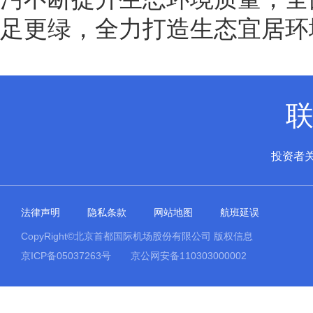
足更绿，全力打造生态宜居环
投资者
法律声明
隐私条款
网站地图
航班延误
CopyRight©北京首都国际机场股份有限公司 版权信息
京ICP备05037263号
京公网安备110303000002