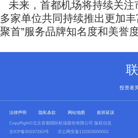
未来，首都机场将持续关注
多家单位共同持续推出更加丰
聚首”服务品牌知名度和美誉
投资者
法律声明
隐私条款
网站地图
航班延误
CopyRight©北京首都国际机场股份有限公司 版权信息
京ICP备05037263号
京公网安备110303000002