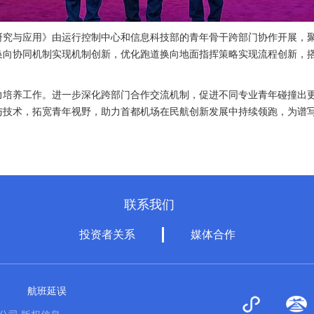
研究与应用》由运行控制中心和信息科技部的青年骨干跨部门协作开展，
换向协同机制实现机制创新，优化跑道换向地面指挥策略实现流程创新，
力培养工作。进一步深化跨部门合作交流机制，促进不同专业青年碰撞出
与技术，拓宽青年视野，助力首都机场在民航创新发展中持续领跑，为谱
联系我们
投资者关系
媒体合作
航班延误