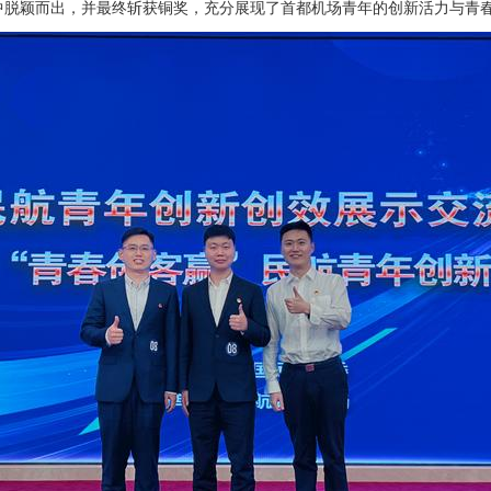
中脱颖而出，并最终斩获铜奖，充分展现了首都机场青年的创新活力与青