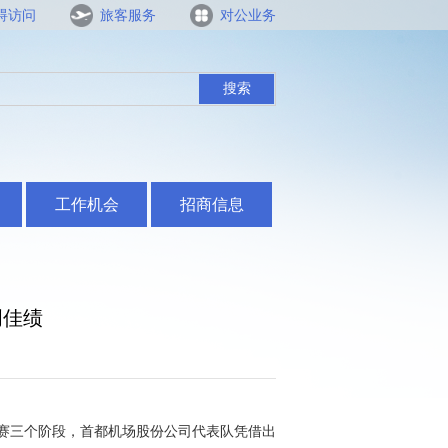
碍访问
旅客服务
对公业务
搜索
工作机会
招商信息
创佳绩
决赛三个阶段，首都机场股份公司代表队凭借出