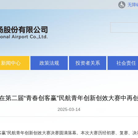
无障
新闻中心
政策法规
投资者关系
社会责任
在第二届“青春创客赢”民航青年创新创效大赛中再
2025-03-14
创客赢”民航青年创新创效大赛决赛圆满落幕。本次大赛历经初赛、复赛、