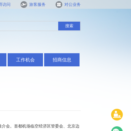
碍访问
旅客服务
对公业务
搜索
工作机会
招商信息
级推介会。首都机场临空经济区管委会、北京边