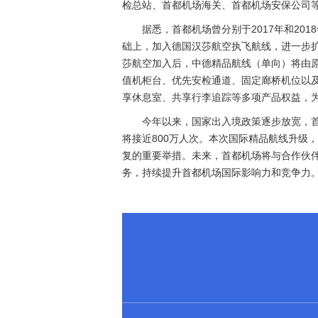
检总站、首都机场海关、首都机场安保公司
据悉，首都机场曾分别于2017年和2
础上，加入德国汉莎航空执飞航线，进一步
莎航空加入后，中德精品航线（单向）将由原
值机柜台、优先安检通道、固定廊桥机位以
享休息室、共享行李追踪等多项产品权益，
今年以来，国家出入境政策逐步放宽，首
将接近800万人次。本次国际精品航线升级
复的重要举措。未来，首都机场将与合作伙
务，持续提升首都机场国际影响力和竞争力