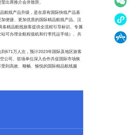
赵莹出席推介会并致辞。
际精品航线产品升级，是在原有国际快线产品基
更加便捷、更加优质的国际精品航线产品。汉
为两条精品航线旅客提供全流程引导标识、专属
发站可办理全航程值机和行李托运手续）、共
671万人次，预计2023年国际及地区旅客
航空公司、驻场单位深入合作共促国际市场恢
享受到高效、顺畅、愉悦的国际精品航线服