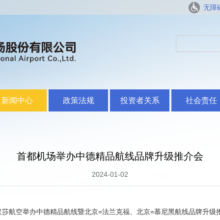
无障
新闻中心
政策法规
投资者关系
社会责任
首都机场举办中德精品航线品牌升级推介会
2024-01-02
航、汉莎航空举办中德精品航线暨北京=法兰克福、北京=慕尼黑航线品牌升