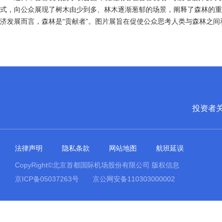
式，向公众展现了树木由少到多、林木逐渐葱郁的场景，阐释了森林的重要
济发展而言，森林是“贡献者”。图片展旨在促使公众思考人类与森林之
投资者
法律声明
隐私条款
网站地图
航班延误
CopyRight©北京首都国际机场股份有限公司 版权信息
京ICP备05037263号
京公网安备110303000002