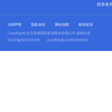
投资者
法律声明
隐私条款
网站地图
航班延误
CopyRight©北京首都国际机场股份有限公司 版权信息
京ICP备05037263号
京公网安备110303000002