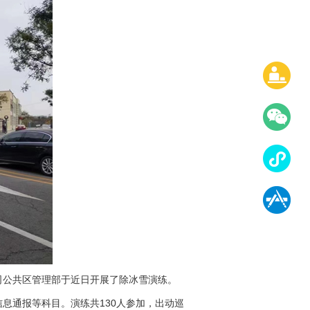
司公共区管理部于近日开展了除冰雪演练。
息通报等科目。演练共130人参加，出动巡