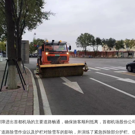
保障进出首都机场的主要道路畅通，确保旅客顺利抵离，首都机场股份公
道路除雪作业以及护栏对除雪车的影响，并演练了紧急拆除部分护栏、信