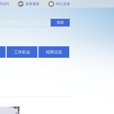
碍访问
旅客服务
对公业务
搜索
工作机会
招商信息