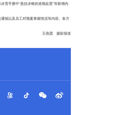
除冰雪手册中“悬挂冰锥的巡视处置”等新增内
息通报以及员工对预案掌握情况等内容。各方
王燕霞 摄影报道