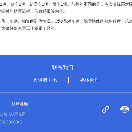
车1辆、货车2辆、铲雪车1辆、吊车1辆。与往年不同的是，本次演练还对
冰锥时的处理流程、信息通报等内容。
人员、车辆、物资的到位情况，驾驶员对车辆、除雪路线的熟练程度，信
，为做好除冰雪工作积累了经验。
联系我们
投资者关系
媒体合作
航班延误
限公司 版权信息
03000002