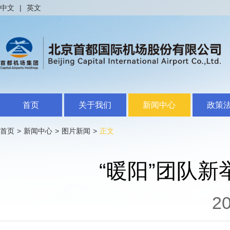
中文
|
英文
首页
关于我们
新闻中心
政策
首页
>
新闻中心
>
图片新闻
>
正文
“暖阳”团队新
20