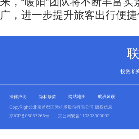
来，“暖阳”团队将不断丰富
广，进一步提升旅客出行便捷
投资者
法律声明
隐私条款
网站地图
航班延误
CopyRight©北京首都国际机场股份有限公司 版权信息
京ICP备05037263号
京公网安备110303000002