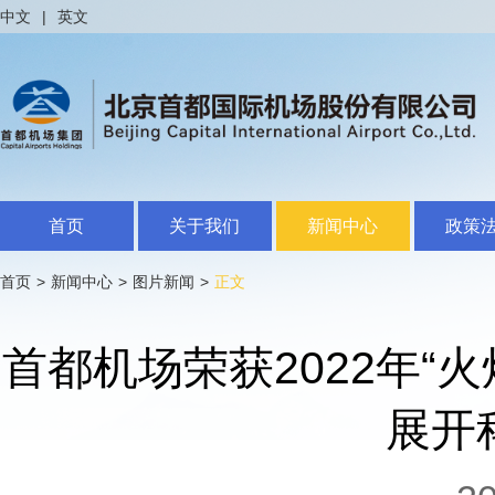
中文
|
英文
首页
关于我们
新闻中心
政策
首页
>
新闻中心
>
图片新闻
>
正文
首都机场荣获2022年“
展开