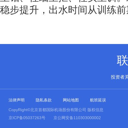
稳步提升，出水时间从训练前期
投资者
法律声明
隐私条款
网站地图
航班延误
CopyRight©北京首都国际机场股份有限公司 版权信息
京ICP备05037263号
京公网安备110303000002