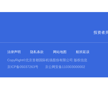
投资者
法律声明
隐私条款
网站地图
航班延误
CopyRight©北京首都国际机场股份有限公司 版权信息
京ICP备05037263号
京公网安备110303000002