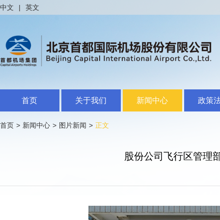
中文
|
英文
首页
关于我们
新闻中心
政策
首页
>
新闻中心
>
图片新闻
>
正文
股份公司飞行区管理部