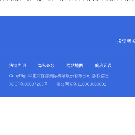
投资者
法律声明
隐私条款
网站地图
航班延误
CopyRight©北京首都国际机场股份有限公司 版权信息
京ICP备05037263号
京公网安备110303000002