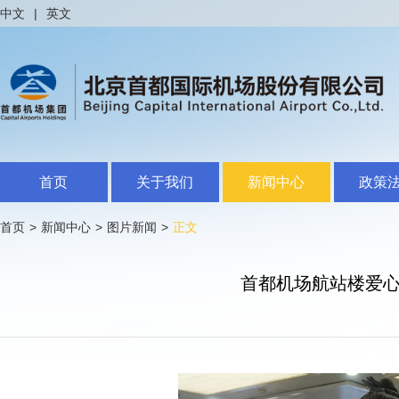
中文
|
英文
首页
关于我们
新闻中心
政策
首页
>
新闻中心
>
图片新闻
>
正文
首都机场航站楼爱