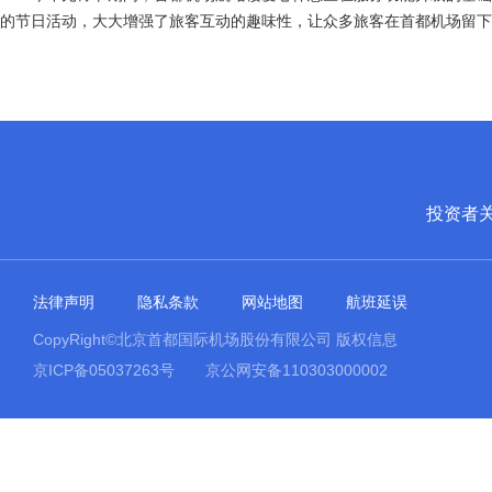
的节日活动，大大增强了旅客互动的趣味性，让众多旅客在首都机场留下
投资者
法律声明
隐私条款
网站地图
航班延误
CopyRight©北京首都国际机场股份有限公司 版权信息
京ICP备05037263号
京公网安备110303000002