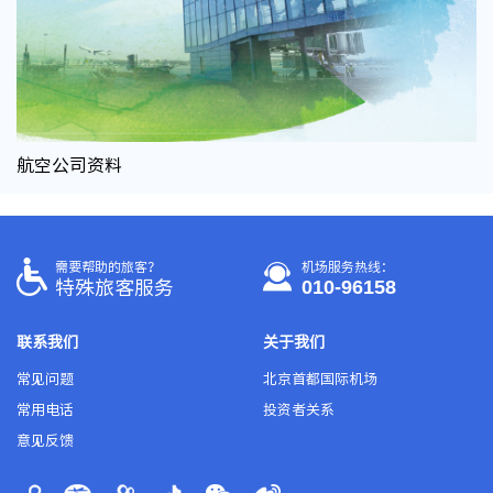
航空公司资料
需要帮助的旅客？
机场服务热线：
010-96158
特殊旅客服务
联系我们
关于我们
常见问题
北京首都国际机场
常用电话
投资者关系
意见反馈