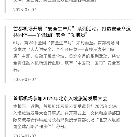
伙伴，全面提升商业运营效益和旅客满意度。
2025-07-07
首都机场开展“安全生产月”系列活动，打造安全命运
共同体——争做国门安全“领航员”
6月，第24个全国“安全生产月”如约而至。首都机场围
绕本次“人人讲安全、个个会应急——查找身边安全隐
患”主题，启动了覆盖全域、贯穿全月的系列活动，将安
全责任融入机场运行血脉，筑牢“中国第一国门”安全基
石。
2025-07-07
首都机场参加2025年北京入境旅游发展大会
本报讯 近期，首都机场股份公司受邀参加2025年北京
入境旅游发展大会开幕式。在开幕式上，文化和旅游部国
际交流与合作局副局长石泽毅授予首都机场“北京入境旅
游全球战略合作伙伴”称号。
2025-07-07