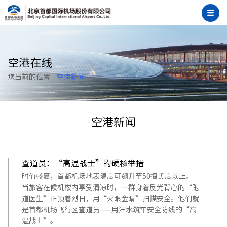
空港在线
您当前的位置
空港新闻
空港新闻
查道员：“高温战士”的硬核举措
时值盛夏，首都机场地表温度可飙升至50摄氏度以上。
当旅客在候机楼内享受清凉时，一群身着反光背心的“跑
道医生”正顶着烈日，用“火眼金睛”扫描安全。他们就
是首都机场飞行区查道员——用汗水筑牢安全防线的“高
温战士”。