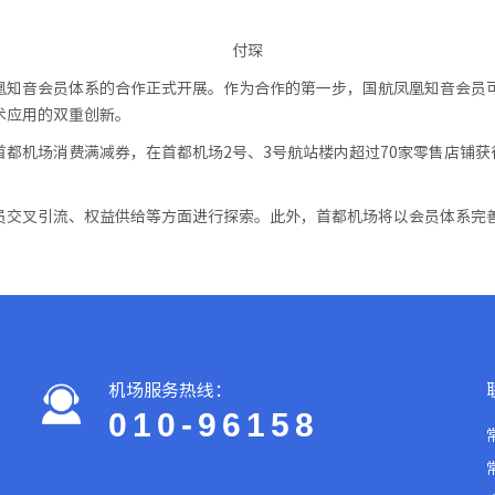
付琛
凰知音会员体系的合作正式开展。作为合作的第一步，国航凤凰知音会员
术应用的双重创新。
都机场消费满减券，在首都机场2号、3号航站楼内超过70家零售店铺获得
员交叉引流、权益供给等方面进行探索。此外，首都机场将以会员体系完
机场服务热线：
010-96158