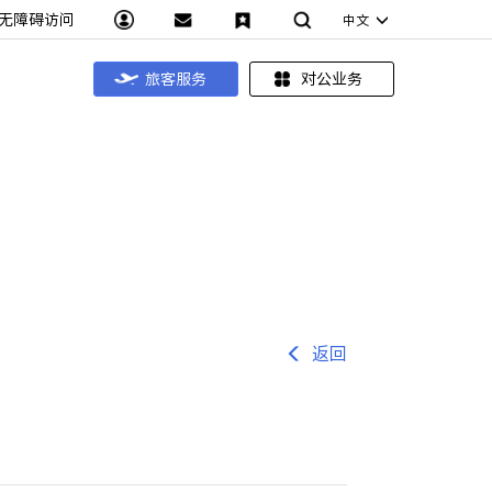
无障碍访问
中文
旅客服务
对公业务
返回