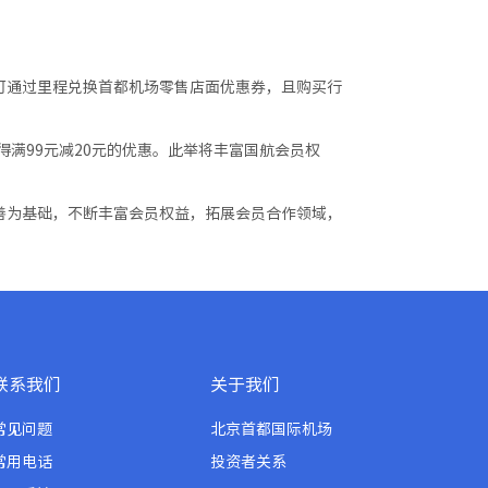
可通过里程兑换首都机场零售店面优惠券，且购买行
满99元减20元的优惠。此举将丰富国航会员权
善为基础，不断丰富会员权益，拓展会员合作领域，
联系我们
关于我们
常见问题
北京首都国际机场
常用电话
投资者关系