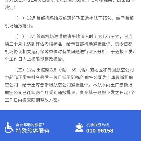
针对2019年12月份首都机场航班运行质量评估考核结果，做出如下
决定：
（一）12月首都机场始发航班起飞正常率低于75%，给予首都
机场通报批评。
（二）12月首都机场进港航班平均滑入时间为12.7分钟，已连
续三个月未达到评估考核标准，给予首都机场通报批评，责令首都
机场协调相关运行保障单位对有关问题进行深入分析，于通报下发7
个工作日内上报限期整改报告。
（三）12月出港架次8（含）-59（含）的地区和外国航空公司
中起飞正常率排名最后一位且低于50%的航空公司为土库曼斯坦航
空公司，给予土库曼斯坦航空公司通报批评。本航季内土库曼斯坦
航空公司已连续两个月受到通报批评，责令其于通报下发之日起7个
工作日内提交限期整改方案。
需要帮助的旅客？
机场服务热线：
010-96158
特殊旅客服务