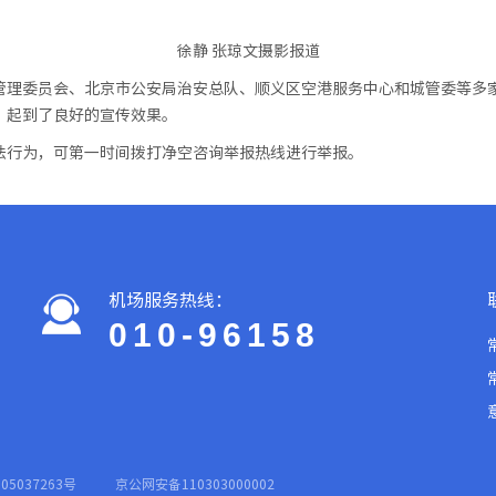
徐静 张琼文摄影报道
管理委员会、北京市公安局治安总队、顺义区空港服务中心和城管委等多
，起到了良好的宣传效果。
法行为，可第一时间拨打净空咨询举报热线进行举报。
机场服务热线：
010-96158
05037263号
京公网安备110303000002