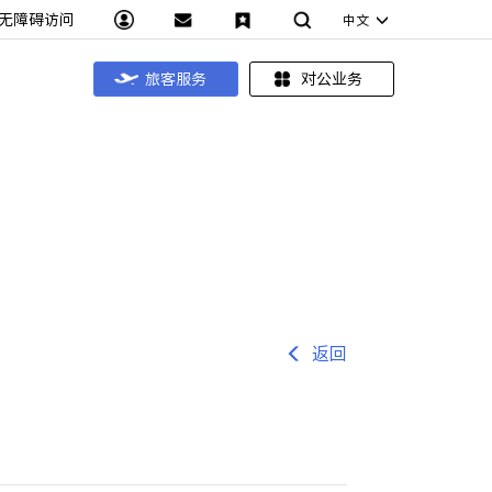
无障碍访问
中文
旅客服务
对公业务
返回